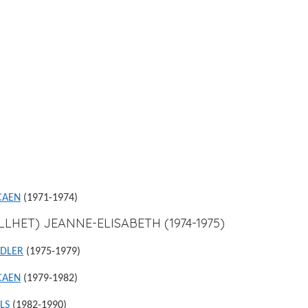
CAEN
(1971-1974)
LLHET) JEANNE-ELISABETH (1974-1975)
UDLER
(1975-1979)
CAEN
(1979-1982)
LS
(1982-1990)