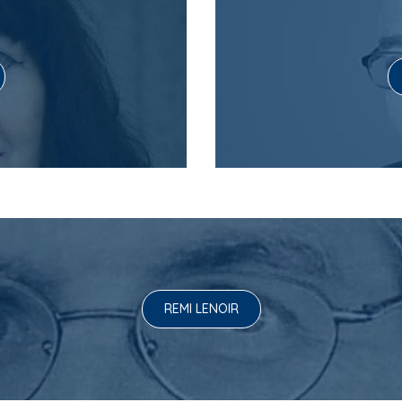
REMI LENOIR