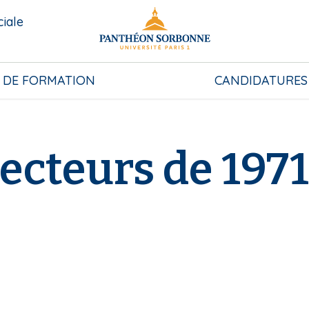
ciale
 DE FORMATION
CANDIDATURES
recteurs de 197