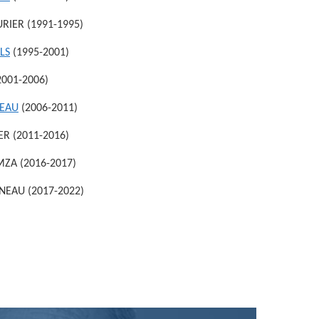
IER (1991-1995)
LS
(1995-2001)
2001-2006)
SEAU
(2006-2011)
 MONNIER (2011-2016)
ZA (2016-2017)
EAU (2017-2022)