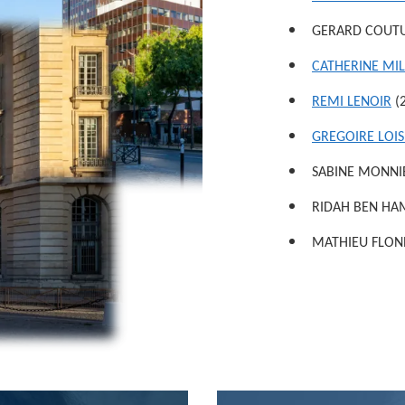
GERARD COUTUR
CATHERINE MIL
REMI LENOIR
(
GREGOIRE LOI
SABINE
RIDAH BEN HAM
MATHIEU FLONN